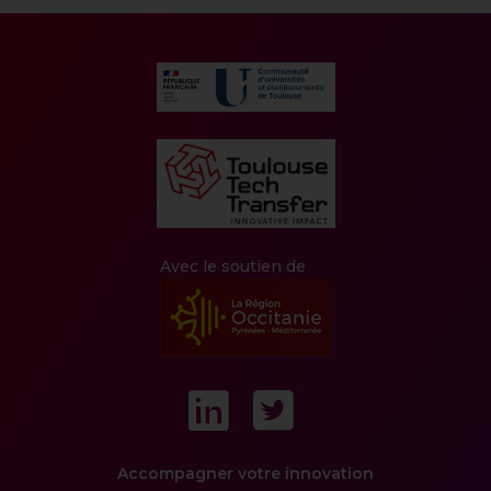
Avec le soutien de
LinkedIn
Twitter
Navigation
Accompagner votre innovation