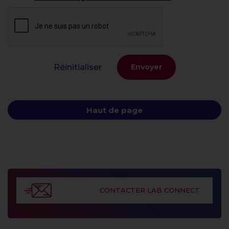
Réinitialiser
Haut de page
CONTACTER LAB CONNECT