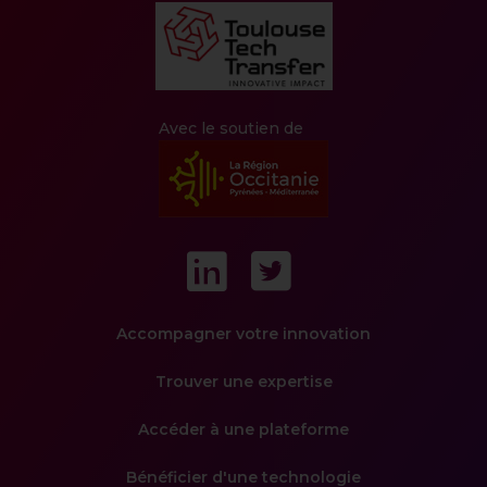
Avec le soutien de
LinkedIn
Twitter
Navigation
Accompagner votre innovation
principale
Trouver une expertise
Accéder à une plateforme
Bénéficier d'une technologie